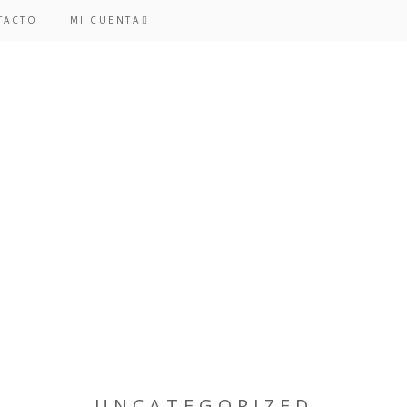
TACTO
MI CUENTA
UNCATEGORIZED