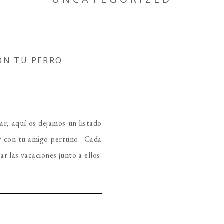
CON TU PERRO
ajar, aquí os dejamos un listado
ir con tu amigo perruno. Cada
r las vacaciones junto a ellos.