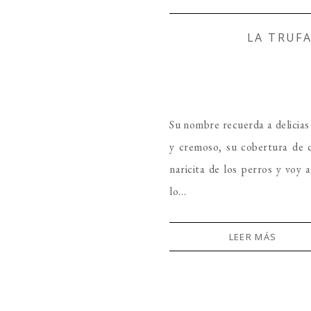
LA TRUF
Su nombre recuerda a delicias
y cremoso, su cobertura de c
naricita de los perros y voy 
lo…
LEER MÁS