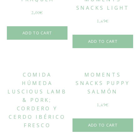
SNACKS LIGHT
2,00
€
1,45
€
ADD TO CART
ADD TO CART
COMIDA
MOMENTS
HÚMEDA
SNACKS PUPPY
LUSCIOUS LAMB
SALMÓN
& PORK;
1,45
€
CORDERO Y
CERDO IBÉRICO
FRESCO
ADD TO CART