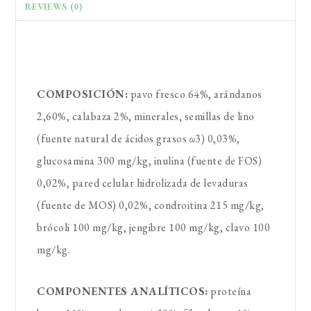
REVIEWS (0)
COMPOSICIÓN:
pavo fresco 64%, arándanos
2,60%, calabaza 2%, minerales, semillas de lino
(fuente natural de ácidos grasos ω3) 0,03%,
glucosamina 300 mg/kg, inulina (fuente de FOS)
0,02%, pared celular hidrolizada de levaduras
(fuente de MOS) 0,02%, condroitina 215 mg/kg,
brócoli 100 mg/kg, jengibre 100 mg/kg, clavo 100
mg/kg.
COMPONENTES ANALÍTICOS:
proteína