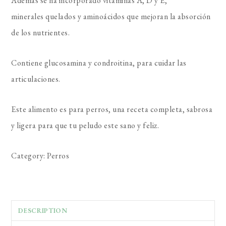
Además se ha incorporado vitaminas A, D y E,
minerales quelados y aminoácidos que mejoran la absorción
de los nutrientes.
Contiene glucosamina y condroitina, para cuidar las
articulaciones.
Este alimento es para perros, una receta completa, sabrosa
y ligera para que tu peludo este sano y feliz.
Category:
Perros
DESCRIPTION