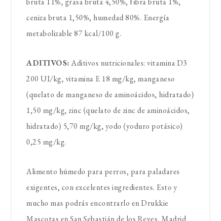
bruta 11%, grasa bruta 4,50%, fibra bruta 1%,
ceniza bruta 1,50%, humedad 80%. Energía
metabolizable 87 kcal/100 g.
ADITIVOS:
Aditivos nutricionales: vitamina D3
200 UI/kg, vitamina E 18 mg/kg, manganeso
(quelato de manganeso de aminoácidos, hidratado)
1,50 mg/kg, zinc (quelato de zinc de aminoácidos,
hidratado) 5,70 mg/kg, yodo (yoduro potásico)
0,25 mg/kg.
Alimento húmedo para perros, para paladares
exigentes, con excelentes ingredientes. Esto y
mucho mas podrás encontrarlo en Drukkie
Mascotas en San Sebastián de los Reyes, Madrid