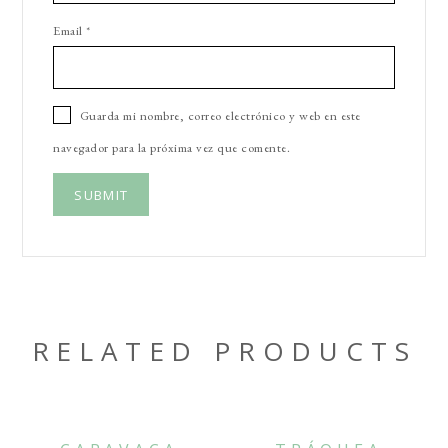
Email
*
Guarda mi nombre, correo electrónico y web en este
navegador para la próxima vez que comente.
RELATED PRODUCTS