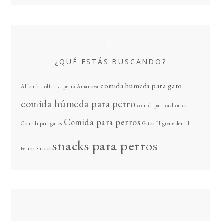
¿QUÉ ESTÁS BUSCANDO?
comida húmeda para gato
Alfombra olfativa perro
Amanova
comida húmeda para perro
comida para cachorros
Comida para perros
Comida para gatos
Gatos
Higiene dental
snacks para perros
Perros
Snacks