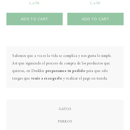
1,45
€
1,45
€
ADD TO CART
ADD TO CART
Primary
Sabemos que a veces la vida se complica y nos gusta lo simple.
Sidebar
Así que siguiendo el proceso de compra de los productos que
quieras, en Drukkie
preparamos tu pedido
para que solo
tengas que
venir a recogerlo
y realizar el pago en tienda.
GATOS
PERROS