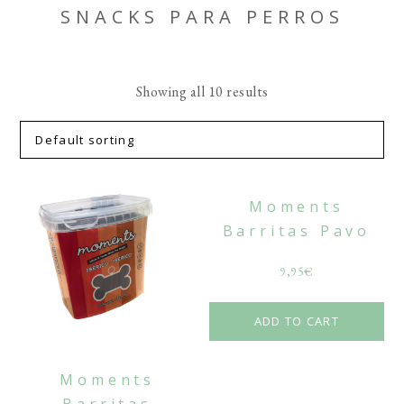
SNACKS PARA PERROS
Showing all 10 results
Moments
Barritas Pavo
9,95
€
ADD TO CART
Moments
Barritas