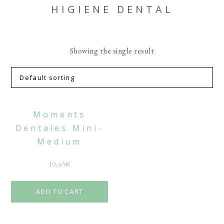
HIGIENE DENTAL
Showing the single result
Moments
Dentales Mini-
Medium
10,45
€
ADD TO CART