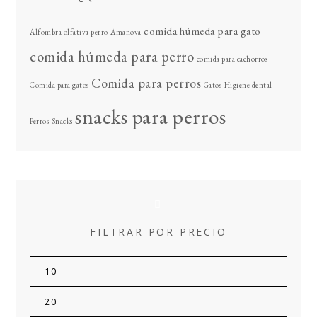
comida húmeda para gato
Alfombra olfativa perro
Amanova
comida húmeda para perro
comida para cachorros
Comida para perros
Comida para gatos
Gatos
Higiene dental
snacks para perros
Perros
Snacks
FILTRAR POR PRECIO