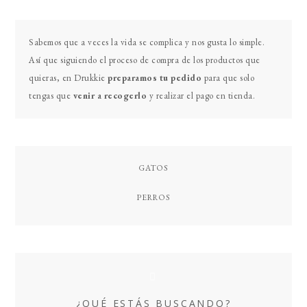
Primary
Sabemos que a veces la vida se complica y nos gusta lo simple.
Sidebar
Así que siguiendo el proceso de compra de los productos que
quieras, en Drukkie
preparamos tu pedido
para que solo
tengas que
venir a recogerlo
y realizar el pago en tienda.
GATOS
PERROS
¿QUÉ ESTÁS BUSCANDO?