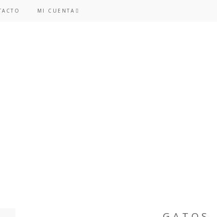
TACTO
MI CUENTA
GATOS