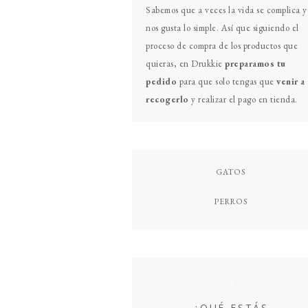
Primary
Sabemos que a veces la vida se complica y
Sidebar
nos gusta lo simple. Así que siguiendo el
proceso de compra de los productos que
quieras, en Drukkie
preparamos tu
pedido
para que solo tengas que
venir a
recogerlo
y realizar el pago en tienda.
GATOS
PERROS
¿QUÉ ESTÁS