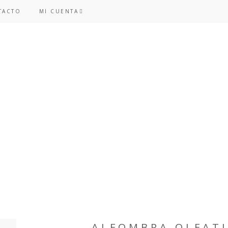
TACTO
MI CUENTA
ALFOMBRA OLFATI