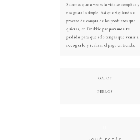
Primary
Sabemos que a veces la vida se complica y
Sidebar
nos gusta lo simple. Así que siguiendo el
proceso de compra de los productos que
quieras, en Drukkie
preparamos tu
pedido
para que solo tengas que
venir a
recogerlo
y realizar el pago en tienda.
GATOS
PERROS
¿QUÉ ESTÁS