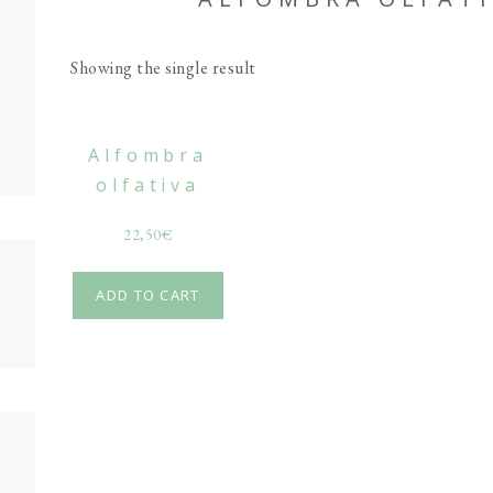
Showing the single result
Alfombra
olfativa
22,50
€
ADD TO CART